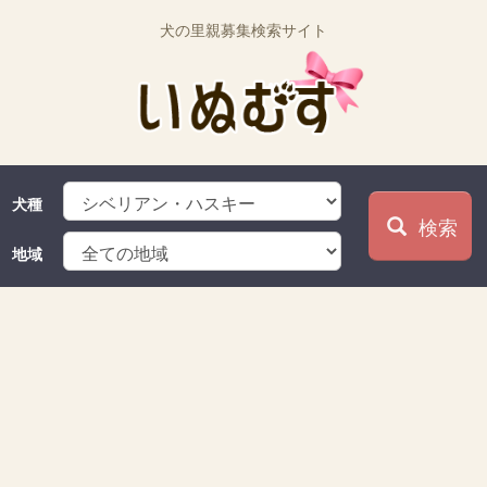
犬の里親募集検索サイト
犬種
検索
地域