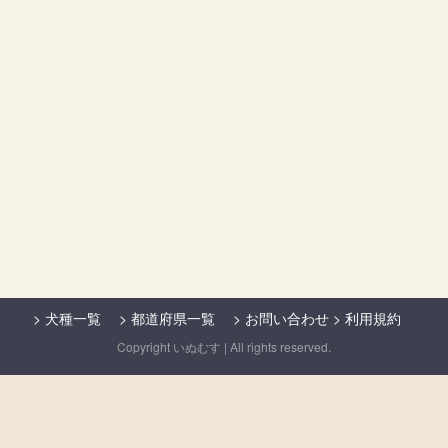
>
犬種一覧
>
都道府県一覧
>
お問い合わせ
>
利用規約
Copyright いぬむす | All rights reserved.