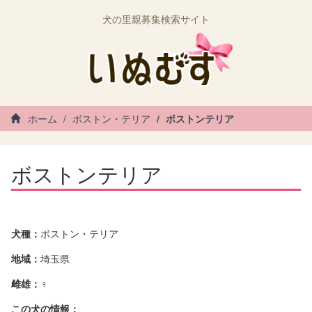
犬の里親募集検索サイト
ホーム
ボストン・テリア
ボストンテリア
ボストンテリア
犬種：
ボストン・テリア
地域：
埼玉県
雌雄：
♀
この犬の情報：