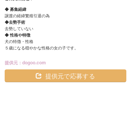
◆ 募集経緯
譲渡の経緯繁殖引退の為
◆去勢手術
去勢していない
◆ 性格や特徴
犬の特徴・性格
５歳になる穏やかな性格の女の子です。
提供元：dogoo.com
提供元で応募する