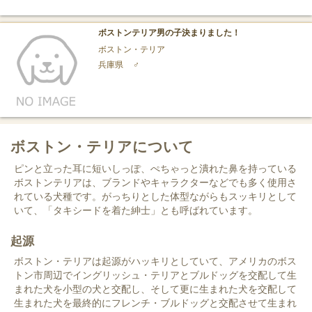
ボストンテリア男の子決まりました！
ボストン・テリア
兵庫県
♂
ボストン・テリアについて
ピンと立った耳に短いしっぽ、ぺちゃっと潰れた鼻を持っている
ボストンテリアは、ブランドやキャラクターなどでも多く使用さ
れている犬種です。がっちりとした体型ながらもスッキリとして
いて、「タキシードを着た紳士」とも呼ばれています。
起源
ボストン・テリアは起源がハッキリとしていて、アメリカのボス
トン市周辺でイングリッシュ・テリアとブルドッグを交配して生
まれた犬を小型の犬と交配し、そして更に生まれた犬を交配して
生まれた犬を最終的にフレンチ・ブルドッグと交配させて生まれ