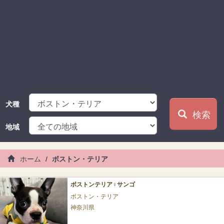
犬種
検索
地域
ホーム
ボストン・テリア
ボストンテリア♀サンゴ
ボストン・テリア
神奈川県