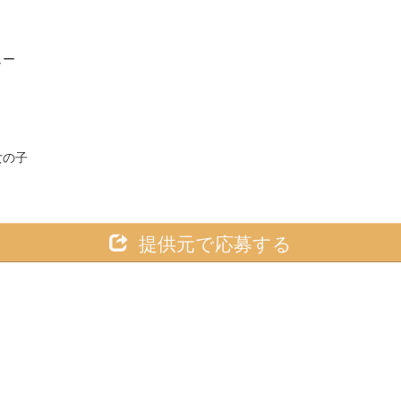
ュー
女の子
提供元で応募する