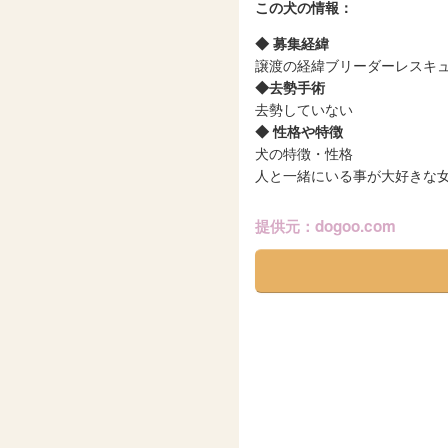
この犬の情報：
◆ 募集経緯
譲渡の経緯ブリーダーレスキ
◆去勢手術
去勢していない
◆ 性格や特徴
犬の特徴・性格
人と一緒にいる事が大好きな
提供元：dogoo.com