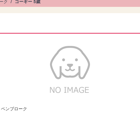
ーク
コーギー 5歳
・ペンブローク