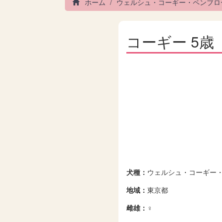
ホーム
ウェルシュ・コーギー・ペンブロ
コーギー 5歳
犬種：
ウェルシュ・コーギー
地域：
東京都
雌雄：
♀