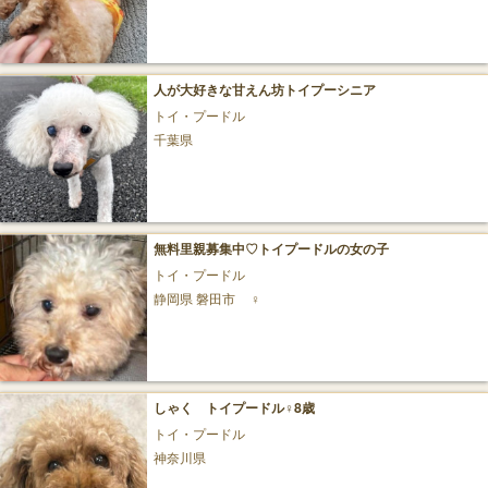
人が大好きな甘えん坊トイプーシニア
トイ・プードル
千葉県
無料里親募集中♡トイプードルの女の子
トイ・プードル
静岡県 磐田市
♀
しゃく トイプードル♀8歳
トイ・プードル
神奈川県