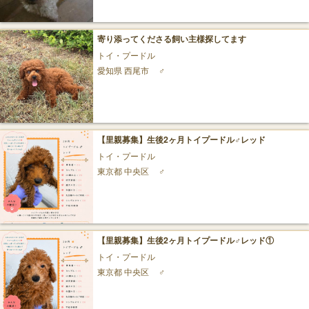
寄り添ってくださる飼い主様探してます
トイ・プードル
愛知県 西尾市
♂
【里親募集】生後2ヶ月トイプードル♂レッド
トイ・プードル
東京都 中央区
♂
【里親募集】生後2ヶ月トイプードル♂レッド①
トイ・プードル
東京都 中央区
♂