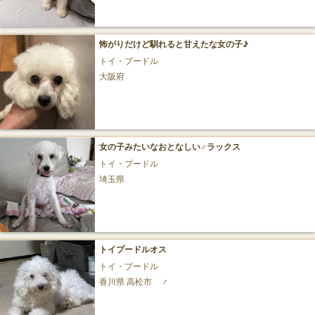
怖がりだけど馴れると甘えたな女の子♪
トイ・プードル
大阪府
女の子みたいなおとなしい♂ラックス
トイ・プードル
埼玉県
トイプードルオス
トイ・プードル
香川県 高松市
♂