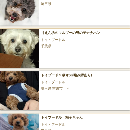
埼玉県
甘えん坊のマルプーの男の子ナナハン
トイ・プードル
千葉県
トイプード２歳オス(噛み癖あり)
トイ・プードル
埼玉県 吉川市
♂
トイプードル 梅子ちゃん
トイ・プードル