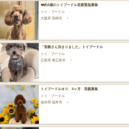
❤️約4歳のトイプードル里親緊急募集
トイ・プードル
大阪府 高槻市
♂
「里親さん決まりました」トイプードル
トイ・プードル
広島県 東広島市
♂
トイプードルオス 4ヶ月 里親募集
トイ・プードル
福井県 福井市
♂