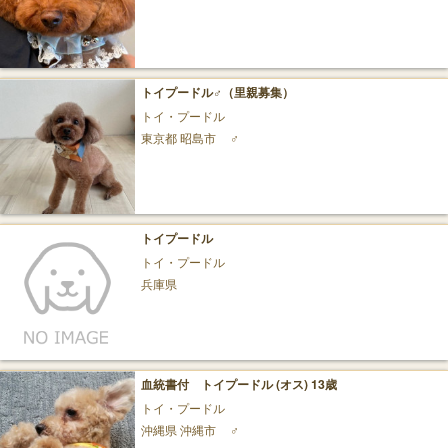
トイプードル♂（里親募集）
トイ・プードル
東京都 昭島市
♂
トイプードル
トイ・プードル
兵庫県
血統書付 トイプードル (オス) 13歳
トイ・プードル
沖縄県 沖縄市
♂