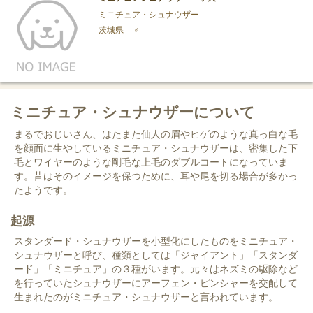
ミニチュア・シュナウザー
茨城県
♂
ミニチュア・シュナウザーについて
まるでおじいさん、はたまた仙人の眉やヒゲのような真っ白な毛
を顔面に生やしているミニチュア・シュナウザーは、密集した下
毛とワイヤーのような剛毛な上毛のダブルコートになっていま
す。昔はそのイメージを保つために、耳や尾を切る場合が多かっ
たようです。
起源
スタンダード・シュナウザーを小型化にしたものをミニチュア・
シュナウザーと呼び、種類としては「ジャイアント」「スタンダ
ード」「ミニチュア」の３種がいます。元々はネズミの駆除など
を行っていたシュナウザーにアーフェン・ピンシャーを交配して
生まれたのがミニチュア・シュナウザーと言われています。