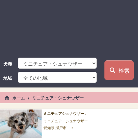
犬種
検索
地域
ホーム
ミニチュア・シュナウザー
ミニチュアシュナウザー♀️
ミニチュア・シュナウザー
愛知県 瀬戸市
♀