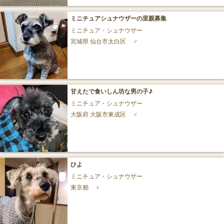
ミニチュアシュナウザーの里親募集
ミニチュア・シュナウザー
宮城県 仙台市太白区
♂
甘えたで食いしん坊な男の子♪
ミニチュア・シュナウザー
大阪府 大阪市東成区
♂
ひよ
ミニチュア・シュナウザー
東京都
♀