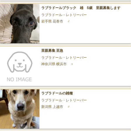
ラブラドールブラック 雄 5歳 里親募集します
ラブラドール・レトリーバー
岩手県 花巻市
♂
里親募集 至急
ラブラドール・レトリーバー
神奈川県 横浜市
♀
ラブラドールの雑種
ラブラドール・レトリーバー
新潟県 上越市
♂