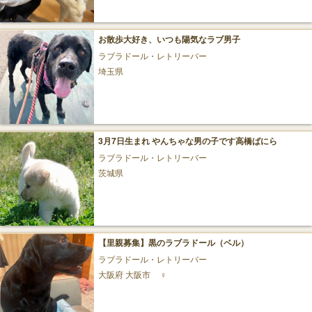
お散歩大好き、いつも陽気なラブ男子
ラブラドール・レトリーバー
埼玉県
3月7日生まれ やんちゃな男の子です高橋ばにら
ラブラドール・レトリーバー
茨城県
【里親募集】黒のラブラドール（ベル）
ラブラドール・レトリーバー
大阪府 大阪市
♀