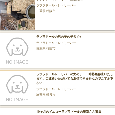
ラブラドール・レトリーバー
三重県 松阪市
ラブラドールの男の子の子犬です
ラブラドール・レトリーバー
埼玉県 行田市
ラブラドールレトリバーの女の子 一時募集停止いたし
ます。ご連絡いただいても返信できませんのでご了承下
さい。
ラブラドール・レトリーバー
埼玉県 熊谷市
10ヶ月のイエローラブラドールの里親さん募集