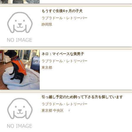
もうすぐ生後4ヶ月の子犬
ラブラドール・レトリーバー
静岡県
ネロ：マイペースな美男子
ラブラドール・レトリーバー
東京都
引っ越し予定のため飼って下さる方を探しています
ラブラドール・レトリーバー
東京都 中央区
♀