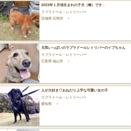
2023年１月頃生まれの子犬（雌）です．
ラブラドール・レトリーバー
茨城県 石岡市
♀
元気いっぱいのラブラドールレトリバーのイブちゃん
ラブラドール・レトリーバー
広島県 福山市
♀
人が大好き♡おねだり上手な可愛い女の子
ラブラドール・レトリーバー
愛知県
♀