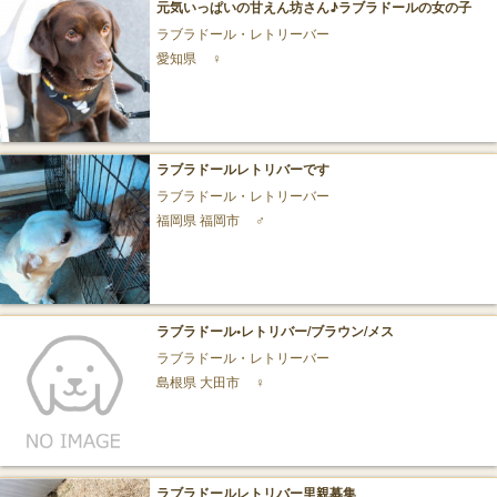
元気いっぱいの甘えん坊さん♪ラブラドールの女の子
ラブラドール・レトリーバー
愛知県
♀
ラブラドールレトリバーです
ラブラドール・レトリーバー
福岡県 福岡市
♂
ラブラドール•レトリバー/ブラウン/メス
ラブラドール・レトリーバー
島根県 大田市
♀
ラブラドールレトリバー里親募集