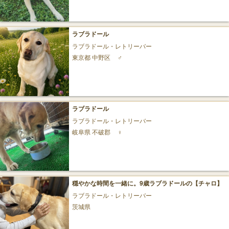
ラブラドール
ラブラドール・レトリーバー
東京都 中野区
♂
ラブラドール
ラブラドール・レトリーバー
岐阜県 不破郡
♀
穏やかな時間を一緒に。9歳ラブラドールの【チャロ】
ラブラドール・レトリーバー
茨城県