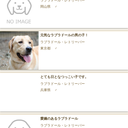
岡山県
♂
元気なラブラドールの男の子！
ラブラドール・レトリーバー
東京都
♂
とても日となつっこい子です。
ラブラドール・レトリーバー
兵庫県
♂
愛嬌のあるラブラドール
ラブラドール・レトリーバー