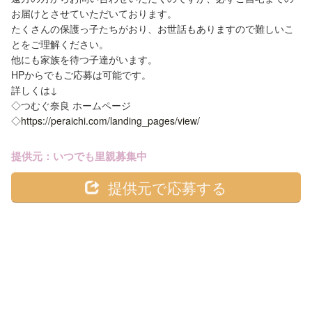
お届けとさせていただいております。
たくさんの保護っ子たちがおり、お世話もありますので難しいこ
とをご理解ください。
他にも家族を待つ子達がいます。
HPからでもご応募は可能です。
詳しくは↓
◇つむぐ奈良 ホームページ
◇
https://peraichi.com/landing_pages/view/
提供元：いつでも里親募集中
提供元で応募する