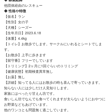
他団体経由のレスキュー
◆ 性格や特徴
【仮名】ラン
【性別】女の子
【犬種】シーズー
【生年月日】2023.6.18
【体重】4.4kg
【トイレ】お散歩でします。サークルにいれるとシートでしま
す。
【お散歩】上手に歩きます
【留守番】フリーでしています
【トリミング】2ヶ月に1回ぐらいのトリミング
【健康状態】初期検査異常無し
【お薬】無し
【詳細】知ってる人にはお散歩の時も喜んで寄っていきます。
知らない人には少しだけ人見知りします。
家族にはべったり甘えん坊です。
食いしん坊でなんでも食べてくれますが太らないようにおやつに
お野菜などもあげています。
他のワンコとも問題無く過ごしています。