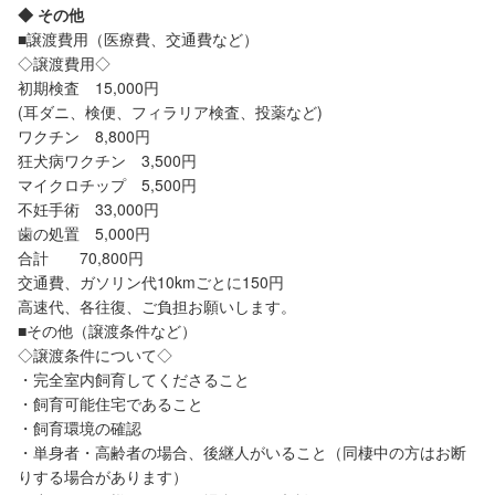
◆ その他
■譲渡費用（医療費、交通費など）
◇譲渡費用◇
初期検査 15,000円
(耳ダニ、検便、フィラリア検査、投薬など)
ワクチン 8,800円
狂犬病ワクチン 3,500円
マイクロチップ 5,500円
不妊手術 33,000円
歯の処置 5,000円
合計 70,800円
交通費、ガソリン代10kmごとに150円
高速代、各往復、ご負担お願いします。
■その他（譲渡条件など）
◇譲渡条件について◇
・完全室内飼育してくださること
・飼育可能住宅であること
・飼育環境の確認
・単身者・高齢者の場合、後継人がいること（同棲中の方はお断
りする場合があります）