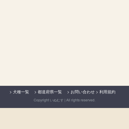
>
犬種一覧
>
都道府県一覧
>
お問い合わせ
>
利用規約
Copyright いぬむす | All rights reserved.