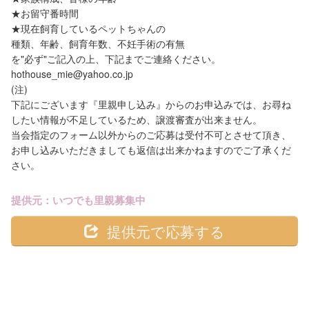
★お留守番時間
★現在飼育しているペットちゃんの
種類、年齢、飼育年数、不妊手術の有無
を"必ず"ご記入の上、下記までご連絡ください。
hothouse_mie@yahoo.co.jp
(注)
下記にございます『里親申し込み』からのお申込みでは、お尋ね
したい情報が不足しているため、譲渡審査が出来ません。
当会指定のフォーム以外からのご応募は受付不可とさせて頂き、
お申し込みいただきましても返信は出来かねますのでご了承くだ
さい。
提供元：いつでも里親募集中
提供元で応募する