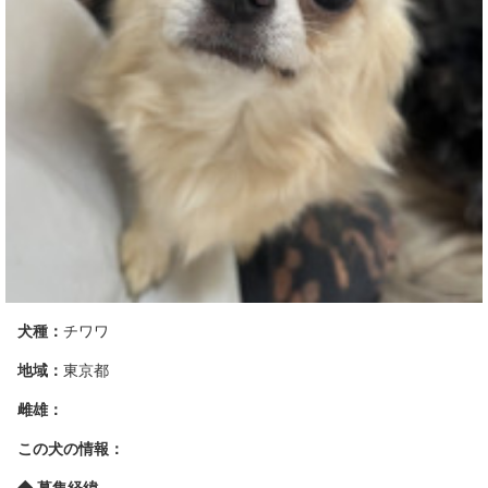
犬種：
チワワ
地域：
東京都
雌雄：
この犬の情報：
◆ 募集経緯