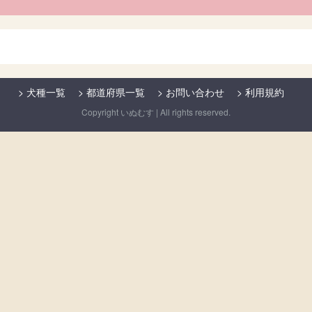
>
犬種一覧
>
都道府県一覧
>
お問い合わせ
>
利用規約
Copyright いぬむす | All rights reserved.