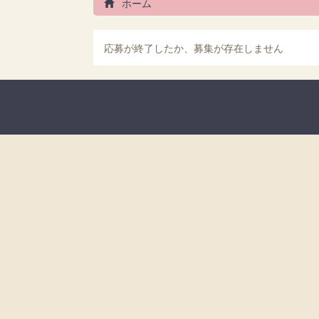
ホーム
応募が終了したか、募集が存在しません