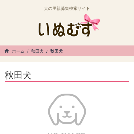
犬の里親募集検索サイト
ホーム
秋田犬
秋田犬
秋田犬