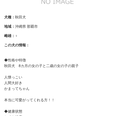
犬種：
秋田犬
地域：
沖縄県 那覇市
雌雄：
♀
この犬の情報：
◆性格や特徴
秋田犬 8カ月の女の子と二歳の女の子の親子
人懐っこい
人間大好き
かまってちゃん
本当に可愛がってくれる方！！
◆健康状態