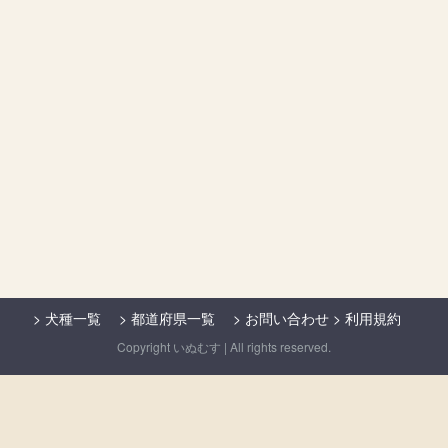
>
犬種一覧
>
都道府県一覧
>
お問い合わせ
>
利用規約
Copyright いぬむす | All rights reserved.