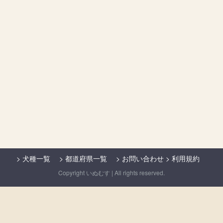
>
犬種一覧
>
都道府県一覧
>
お問い合わせ
>
利用規約
Copyright いぬむす | All rights reserved.