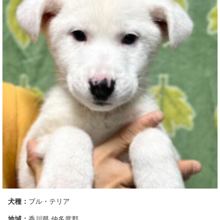
犬種：
ブル・テリア
地域：
香川県 仲多度郡