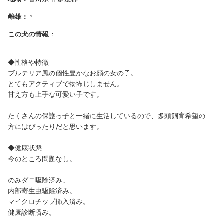
雌雄：
♀
この犬の情報：
◆性格や特徴
ブルテリア風の個性豊かなお顔の女の子。
とてもアクティブで物怖じしません。
甘え方も上手な可愛い子です。
たくさんの保護っ子と一緒に生活しているので、多頭飼育希望の
方にはぴったりだと思います。
◆健康状態
今のところ問題なし。
のみダニ駆除済み。
内部寄生虫駆除済み。
マイクロチップ挿入済み。
健康診断済み。