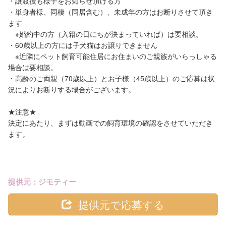
・譲渡後も様子をお知らせ頂ける方
・単身者様、同棲（同居含む）、未成年の方はお断りさせて頂き
ます
※婚約中の方（入籍の日にちが決まっていれば）は要相談。
・60歳以上の方には子犬猫はお譲りできません
※近隣にペット飼育可能住居にお住まいのご親族がいらっしゃる
場合は要相談。
・高齢のご両親（70歳以上）とお子様（45歳以上）のご応募は状
況によりお断りする場合がございます。
★注意★
決定にあたり、まずは動画での飼育環境の確認をさせていただき
ます。
提供元：ジモティー
提供元で応募する