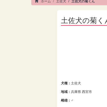
ホーム
土佐犬
土佐犬の菊くん
土佐犬の菊く
犬種：
土佐犬
地域：
兵庫県 西宮市
雌雄：
♂