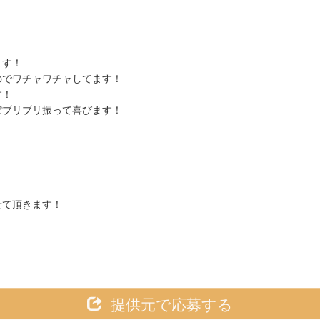
ます！
のでワチャワチャしてます！
す！
ぽブリブリ振って喜びます！
せて頂きます！
提供元で応募する