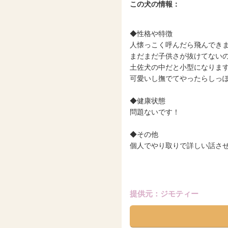
この犬の情報：
◆性格や特徴
人懐っこく呼んだら飛んでき
まだまだ子供さが抜けてない
土佐犬の中だと小型になりま
可愛いし撫でてやったらしっ
◆健康状態
問題ないです！
◆その他
個人でやり取りで詳しい話さ
提供元：ジモティー