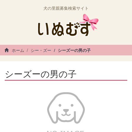
犬の里親募集検索サイト
ホーム
シー・ズー
シーズーの男の子
シーズーの男の子