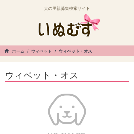
犬の里親募集検索サイト
ホーム
ウィペット
ウィペット・オス
ウィペット・オス