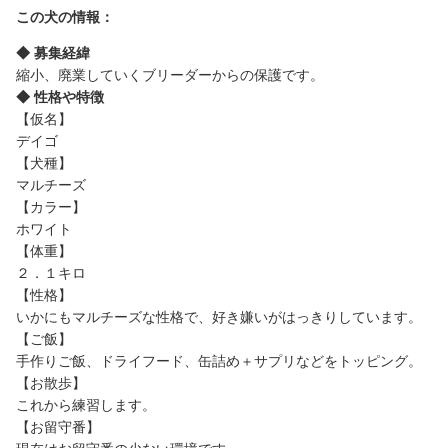
この犬の情報：
◆ 募集経緯
縮小、廃業していくブリーダーからの保護です。
◆ 性格や特徴
【仮名】
デイゴ
【犬種】
マルチーズ
【カラー】
ホワイト
【体重】
２．１キロ
【性格】
いかにもマルチーズな性格で、好き嫌いがはっきりしています。
【ご飯】
手作りご飯、ドライフード、缶詰め＋サプリなどをトッピング。
【お散歩】
これから練習します。
【お留守番】