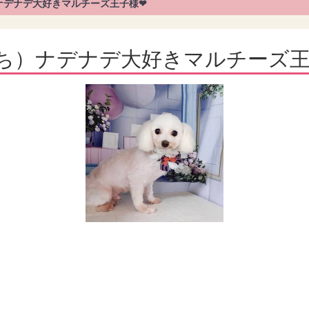
ナデナデ大好きマルチーズ王子様❤
ち）ナデナデ大好きマルチーズ王