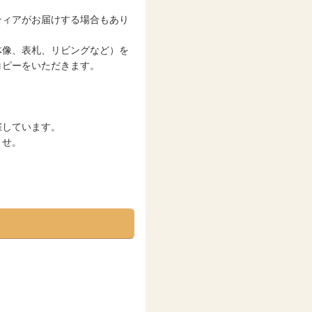
ティアがお届けする場合もあり
体像、表札、リビングなど）を
コピーをいただきます。
催しています。
ませ。