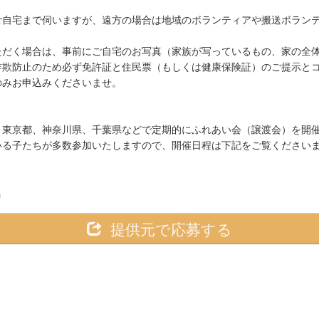
ご自宅まで伺いますが、遠方の場合は地域のボランティアや搬送ボラン
ただく場合は、事前にご自宅のお写真（家族が写っているもの、家の全
詐欺防止のため必ず免許証と住民票（もしくは健康保険証）のご提示と
のみお申込みくださいませ。
、東京都、神奈川県、千葉県などで定期的にふれあい会（譲渡会）を開
いる子たちが多数参加いたしますので、開催日程は下記をご覧ください
中
提供元で応募する