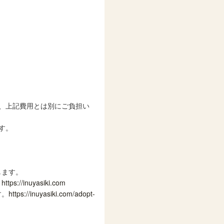
、上記費用とは別にご負担い
す。
します。
。
https://inuyasiki.com
す。
https://inuyasiki.com/adopt-