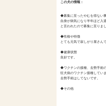
この犬の情報：
◆募集に至ったやむを得ない
自身が病気になり半年ほど入
と言われたので募集に至りま
◆性格や特徴
とても元気で寂しがり屋さん
◆健康状態
良好です。
◆ワクチンの接種、去勢手術
狂犬病のワクチン接種してい
去勢手術はしてないです。
◆その他