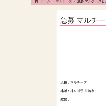
ホーム
マルチーズ
急募 マルチーズ
急募 マルチ
犬種：
マルチーズ
地域：
神奈川県 川崎市
雌雄：